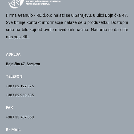
Firma Granulo - RE d.o.o nalazi se u Sarajevu, u ulici Bojnička 47.
Sve bitnije kontakt informacije nalaze se u produžetku. Dostupni
smo na bilo koji od ovdje navedenih načina. Nadamo se da ćete
nas posjetiti.
ADRESA
Bojnička 47, Sarajevo
TELEFON
+387 62 127 375
+387 62 969 535
FAX
+387 33 767 550
E - MAIL