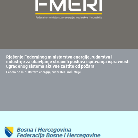
Rješenje Federalnog ministarstva energije, rudarstva i
industrije za obavljanje stručnih poslova ispitivanja ispravnosti
ugrađenog sistema aktivne zaštite od požara
Federalno ministartsvo energije, rudarstva i industrije