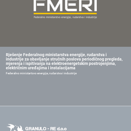
Rješenje Federalnog ministarstva energije, rudarstva i
industrije za obavljanje stručnih poslova periodičnog pregleda,
mjerenja i ispitivanja na elektroenergetskim postrojenjima,
električnim uređajima i instalacijama
Federalno ministartsvo energije, rudarstva i industrije