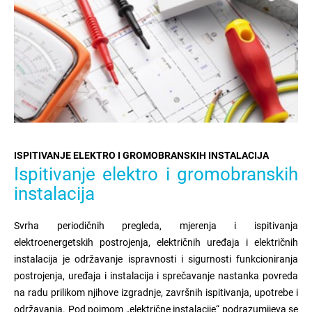
ISPITIVANJE ELEKTRO I GROMOBRANSKIH INSTALACIJA
Ispitivanje elektro i gromobranskih
instalacija
Svrha periodičnih pregleda, mjerenja i ispitivanja
elektroenergetskih postrojenja, električnih uređaja i električnih
instalacija je održavanje ispravnosti i sigurnosti funkcioniranja
postrojenja, uređaja i instalacija i sprečavanje nastanka povreda
na radu prilikom njihove izgradnje, završnih ispitivanja, upotrebe i
održavanja. Pod pojmom „električne instalacije“ podrazumijeva se