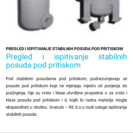
PREGLED I ISPITIVANJE STABILNIH POSUDA POD PRITISKOM
Pregled i ispitivanje stabilnih
posuda pod pritiskom
Pod stabilnim posudama pod pritiskom, podrazumjevaju se
posude pod pritiskom koje ne mjenjaju mjesto od punjenja do
pražnjenja, čije su vrste i klase utvrđene propisima o za vrste i
klase posuda pod pritiskom i iz kojih bi radna materija mogla
ekspandirati u okolinu. Granulo – RE d.o.o nudi usluge ispitivanja
stabilnih posuda.