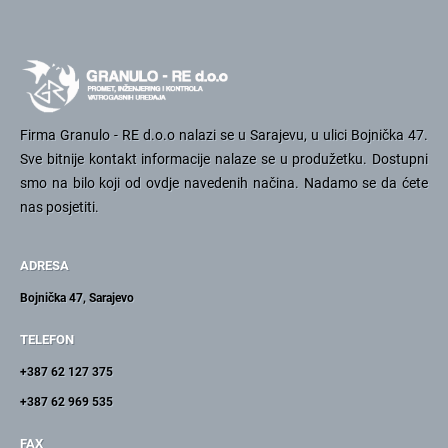
Firma Granulo - RE d.o.o nalazi se u Sarajevu, u ulici Bojnička 47.
Sve bitnije kontakt informacije nalaze se u produžetku. Dostupni
smo na bilo koji od ovdje navedenih načina. Nadamo se da ćete
nas posjetiti.
ADRESA
Bojnička 47, Sarajevo
TELEFON
+387 62 127 375
+387 62 969 535
FAX