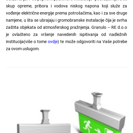
skup opreme, pribora i vodova niskog napona koji služe za
vođenje električne energije prema potrošačima, kao i za sve druge
namjene, u šta se ubrajaju i gromobranske instalacije čija je svrha
zaštita objekata od atmosferskog pražnjenja. Granulo – RE d.o.o
je ovlašteno za vršenje navedenih ispitivanja od nadležnih
institucija(više o tome
ovdje
) te može odgovoriti na Vaše potrebe
za ovom uslugom.