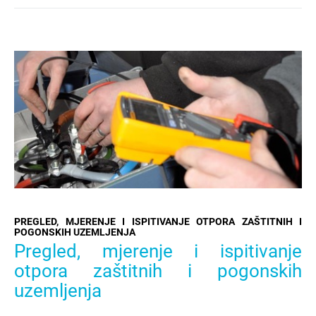
PREGLED, MJERENJE I ISPITIVANJE OTPORA ZAŠTITNIH I
POGONSKIH UZEMLJENJA
Pregled, mjerenje i ispitivanje
otpora zaštitnih i pogonskih
uzemljenja