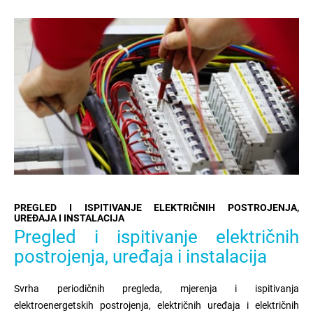
PREGLED I ISPITIVANJE ELEKTRIČNIH POSTROJENJA,
UREĐAJA I INSTALACIJA
Pregled i ispitivanje električnih
postrojenja, uređaja i instalacija
Svrha periodičnih pregleda, mjerenja i ispitivanja
elektroenergetskih postrojenja, električnih uređaja i električnih