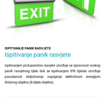
ISPITIVANJE PANIK RASVJETE
Ispitivanje panik rasvjete
Ispitivanjem protupanične rasvjete utvrđuje se ispravnost svakog
panik rasvjetnog tijela dok se ispitivanjem IPR tipkala utvrđuje
pouzdanost isključivanja napajanja električnom energijom
štićenog objekta (ili dijela objekta).