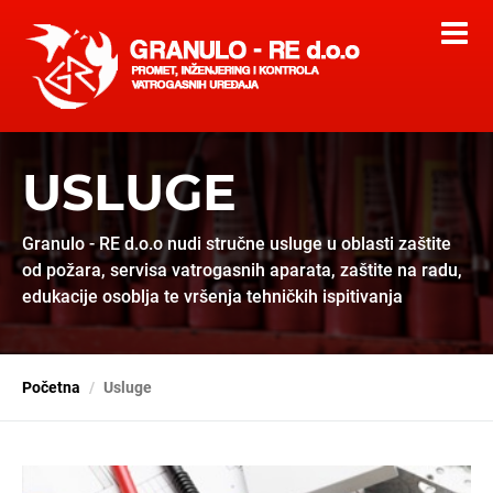
USLUGE
Granulo - RE d.o.o nudi stručne usluge u oblasti zaštite
od požara, servisa vatrogasnih aparata, zaštite na radu,
edukacije osoblja te vršenja tehničkih ispitivanja
Početna
Usluge