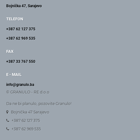
Bojnička 47, Sarajevo
TELEFON
+387 62 127 375
+387 62 969 535
FAX
+387 33 767 550
E - MAIL
info@granulo.ba
© GRANULO - RE d.o.o
Da ne bi planulo, pozovite Granulo!
Bojnička 47 Sarajevo
+387 62 127 375
+387 62 969 535