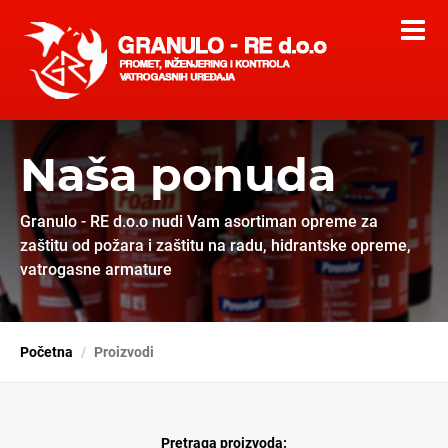
Naša ponuda
Granulo - RE d.o.o nudi Vam asortiman opreme za
zaštitu od požara i zaštitu na radu, hidrantske opreme,
vatrogasne armature
Početna
Proizvodi
Pretraga proizvoda: