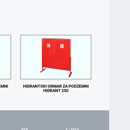
EMNI
HIDRANTSKI ORMAR ZA PODZEMNI
HIDRANT 250
FAX
E - MAIL