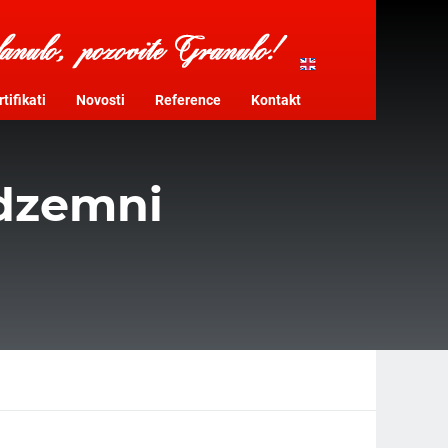
tifikati
Novosti
Reference
Kontakt
adzemni