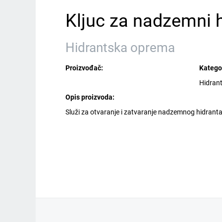
Kljuc za nadzemni h
Hidrantska oprema
Proizvođač:
Kategor
Hidran
Opis proizvoda:
Služi za otvaranje i zatvaranje nadzemnog hidrant