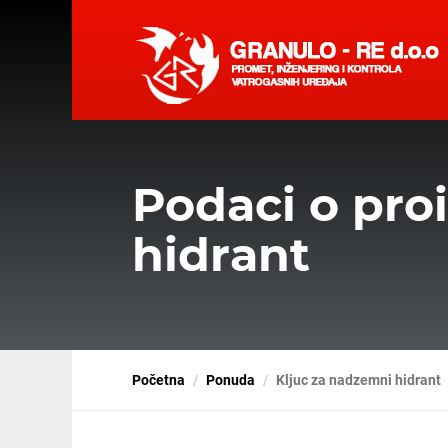
Podaci o pro
hidrant
Početna
Ponuda
Kljuc za nadzemni hidrant