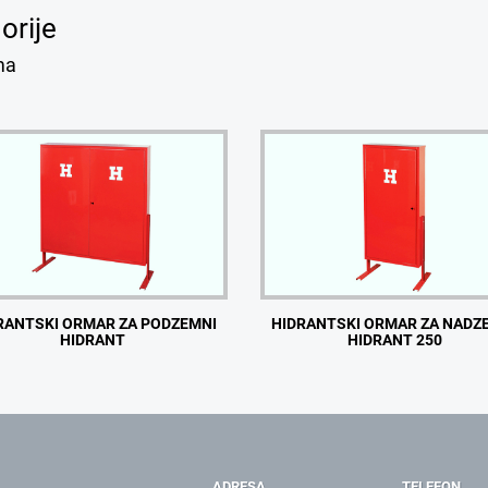
orije
ma
RANTSKI ORMAR ZA PODZEMNI
HIDRANTSKI ORMAR ZA NADZ
HIDRANT
HIDRANT 250
ADRESA
TELEFON