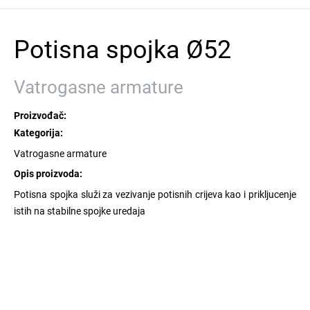
Potisna spojka Ø52
Vatrogasne armature
Proizvođač:
Kategorija:
Vatrogasne armature
Opis proizvoda:
Potisna spojka služi za vezivanje potisnih crijeva kao i prikljucenje
istih na stabilne spojke uredaja