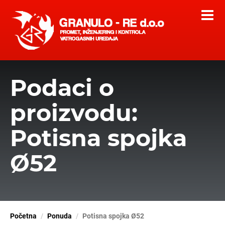
Podaci o
proizvodu:
Potisna spojka
Ø52
Početna
Ponuda
Potisna spojka Ø52