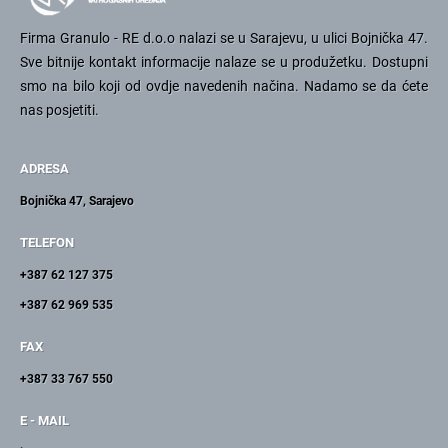
Firma Granulo - RE d.o.o nalazi se u Sarajevu, u ulici Bojnička 47.
Sve bitnije kontakt informacije nalaze se u produžetku. Dostupni
smo na bilo koji od ovdje navedenih načina. Nadamo se da ćete
nas posjetiti.
ADRESA
Bojnička 47, Sarajevo
TELEFON
+387 62 127 375
+387 62 969 535
FAX
+387 33 767 550
E - MAIL