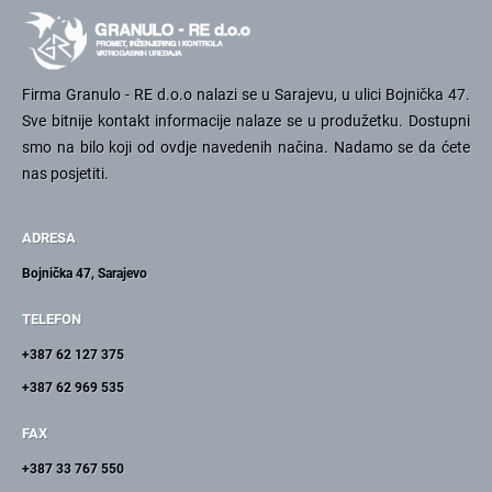
Firma Granulo - RE d.o.o nalazi se u Sarajevu, u ulici Bojnička 47.
Sve bitnije kontakt informacije nalaze se u produžetku. Dostupni
smo na bilo koji od ovdje navedenih načina. Nadamo se da ćete
nas posjetiti.
ADRESA
Bojnička 47, Sarajevo
TELEFON
+387 62 127 375
+387 62 969 535
FAX
+387 33 767 550