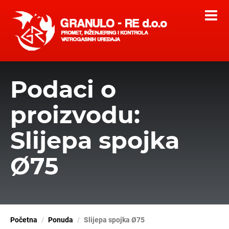
Podaci o
proizvodu:
Slijepa spojka
Ø75
Početna
Ponuda
Slijepa spojka Ø75