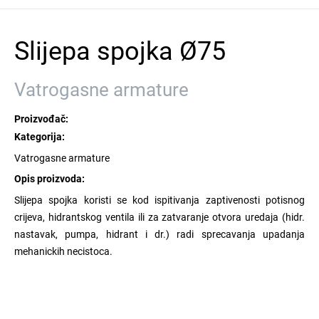
Slijepa spojka Ø75
Vatrogasne armature
Proizvođač:
Kategorija:
Vatrogasne armature
Opis proizvoda:
Slijepa spojka koristi se kod ispitivanja zaptivenosti potisnog
crijeva, hidrantskog ventila ili za zatvaranje otvora uredaja (hidr.
nastavak, pumpa, hidrant i dr.) radi sprecavanja upadanja
mehanickih necistoca.