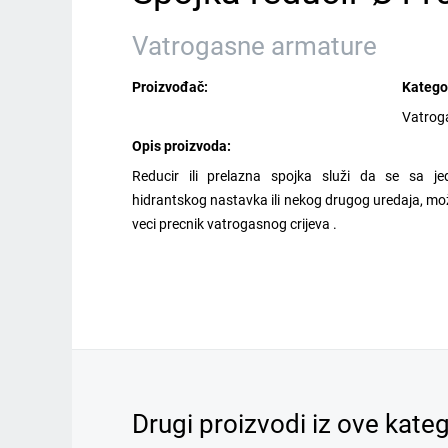
Vatrogasne armature
Proizvođač:
Kategor
Vatrog
Opis proizvoda:
Reducir ili prelazna spojka služi da se sa je
hidrantskog nastavka ili nekog drugog uredaja, može 
veci precnik vatrogasnog crijeva .
Drugi proizvodi iz ove kateg