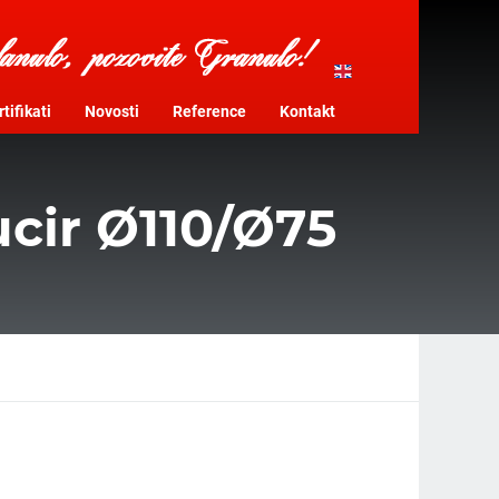
tifikati
Novosti
Reference
Kontakt
ucir Ø110/Ø75