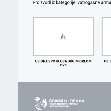
Proizvodi iz kategorije: vatrogasne arm
USISNA SPOJKA SA DUGIM GRLOM
USI
Ø25