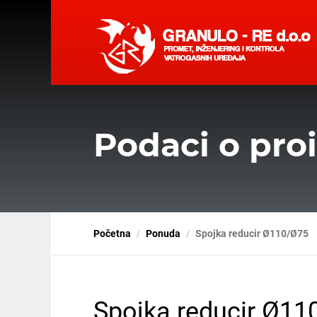
Podaci o pro
Početna
Ponuda
Spojka reducir Ø110/Ø75
Spojka reducir Ø11