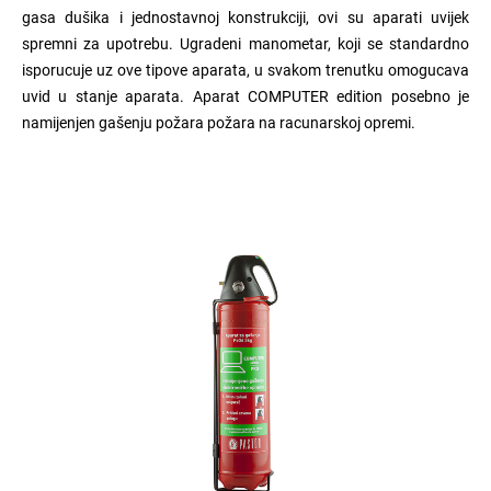
gasa dušika i jednostavnoj konstrukciji, ovi su aparati uvijek
spremni za upotrebu. Ugradeni manometar, koji se standardno
isporucuje uz ove tipove aparata, u svakom trenutku omogucava
uvid u stanje aparata. Aparat COMPUTER edition posebno je
namijenjen gašenju požara požara na racunarskoj opremi.