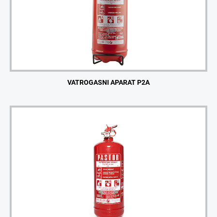
VATROGASNI APARAT P2A