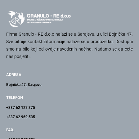
Firma Granulo - RE d.o.o nalazi se u Sarajevu, u ulici Bojnička 47.
Sve bitnije kontakt informacije nalaze se u produžetku. Dostupni
smo na bilo koji od ovdje navedenih načina. Nadamo se da ćete
nas posjetiti.
ADRESA
Bojnička 47, Sarajevo
TELEFON
+387 62 127 375
+387 62 969 535
FAX