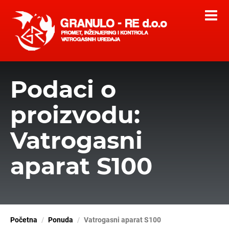
Podaci o
proizvodu:
Vatrogasni
aparat S100
Početna
Ponuda
Vatrogasni aparat S100