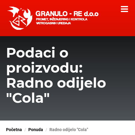
Podaci o
proizvodu:
Radno odijelo
"Cola"
Početna
Ponuda
Radno odijelo "Cola"