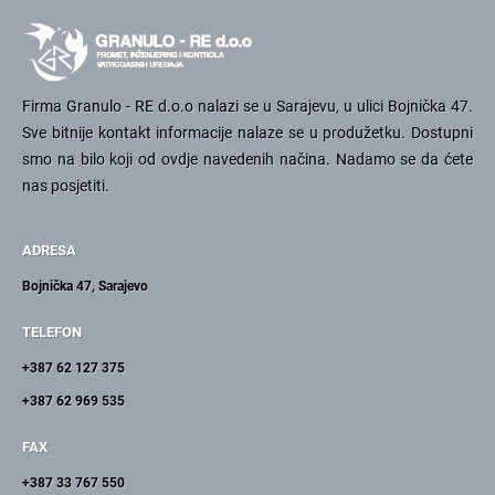
Firma Granulo - RE d.o.o nalazi se u Sarajevu, u ulici Bojnička 47.
Sve bitnije kontakt informacije nalaze se u produžetku. Dostupni
smo na bilo koji od ovdje navedenih načina. Nadamo se da ćete
nas posjetiti.
ADRESA
Bojnička 47, Sarajevo
TELEFON
+387 62 127 375
+387 62 969 535
FAX
+387 33 767 550