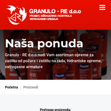
Naša ponuda
Granulo - RE d.o.o nudi Vam asortiman opreme za
zaštitu od požara i zaštitu na radu, hidrantske opreme,
vatrogasne armature
Početna
Proizvodi
Pretraga proizvoda: